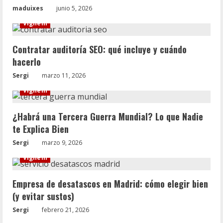
maduixes
junio 5, 2026
Vignelli
Contratar auditoría SEO: qué incluye y cuándo
hacerlo
Sergi
marzo 11, 2026
Vignelli
¿Habrá una Tercera Guerra Mundial? Lo que Nadie
te Explica Bien
Sergi
marzo 9, 2026
Vignelli
Empresa de desatascos en Madrid: cómo elegir bien
(y evitar sustos)
Sergi
febrero 21, 2026