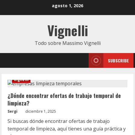
Saltar
agosto 1, 2026
al
contenido
Vignelli
Todo sobre Massimo Vignelli
SUBSCRIBE
Vignelli
¿Dónde encontrar ofertas de trabajo temporal de
limpieza?
Sergi
diciembre 1, 2025
Si buscas dónde encontrar ofertas de trabajo
temporal de limpieza, aquí tienes una guía práctica y