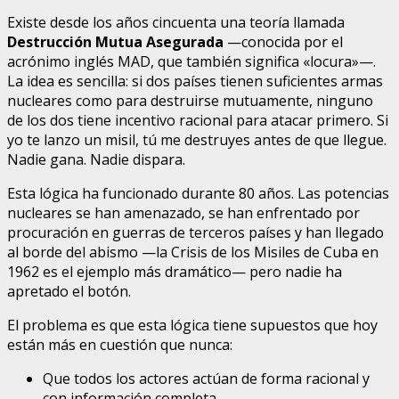
Existe desde los años cincuenta una teoría llamada
Destrucción Mutua Asegurada
—conocida por el
acrónimo inglés MAD, que también significa «locura»—.
La idea es sencilla: si dos países tienen suficientes armas
nucleares como para destruirse mutuamente, ninguno
de los dos tiene incentivo racional para atacar primero. Si
yo te lanzo un misil, tú me destruyes antes de que llegue.
Nadie gana. Nadie dispara.
Esta lógica ha funcionado durante 80 años. Las potencias
nucleares se han amenazado, se han enfrentado por
procuración en guerras de terceros países y han llegado
al borde del abismo —la Crisis de los Misiles de Cuba en
1962 es el ejemplo más dramático— pero nadie ha
apretado el botón.
El problema es que esta lógica tiene supuestos que hoy
están más en cuestión que nunca:
Que todos los actores actúan de forma racional y
con información completa