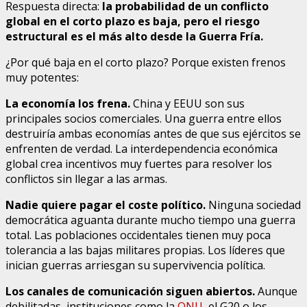
Respuesta directa:
la probabilidad de un conflicto
global en el corto plazo es baja, pero el riesgo
estructural es el más alto desde la Guerra Fría.
¿Por qué baja en el corto plazo? Porque existen frenos
muy potentes:
La economía los frena.
China y EEUU son sus
principales socios comerciales. Una guerra entre ellos
destruiría ambas economías antes de que sus ejércitos se
enfrenten de verdad. La interdependencia económica
global crea incentivos muy fuertes para resolver los
conflictos sin llegar a las armas.
Nadie quiere pagar el coste político.
Ninguna sociedad
democrática aguanta durante mucho tiempo una guerra
total. Las poblaciones occidentales tienen muy poca
tolerancia a las bajas militares propias. Los líderes que
inician guerras arriesgan su supervivencia política.
Los canales de comunicación siguen abiertos.
Aunque
debilitadas, instituciones como la
ONU
, el G20 o los