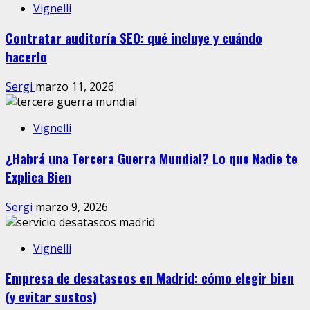
Vignelli
Contratar auditoría SEO: qué incluye y cuándo
hacerlo
Sergi
marzo 11, 2026
Vignelli
¿Habrá una Tercera Guerra Mundial? Lo que Nadie te
Explica Bien
Sergi
marzo 9, 2026
Vignelli
Empresa de desatascos en Madrid: cómo elegir bien
(y evitar sustos)