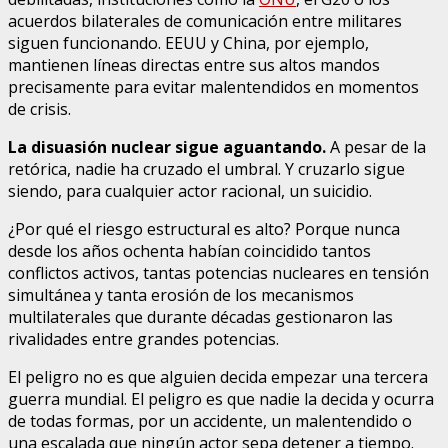
acuerdos bilaterales de comunicación entre militares
siguen funcionando. EEUU y China, por ejemplo,
mantienen líneas directas entre sus altos mandos
precisamente para evitar malentendidos en momentos
de crisis.
La disuasión nuclear sigue aguantando.
A pesar de la
retórica, nadie ha cruzado el umbral. Y cruzarlo sigue
siendo, para cualquier actor racional, un suicidio.
¿Por qué el riesgo estructural es alto? Porque nunca
desde los años ochenta habían coincidido tantos
conflictos activos, tantas potencias nucleares en tensión
simultánea y tanta erosión de los mecanismos
multilaterales que durante décadas gestionaron las
rivalidades entre grandes potencias.
El peligro no es que alguien decida empezar una tercera
guerra mundial. El peligro es que nadie la decida y ocurra
de todas formas, por un accidente, un malentendido o
una escalada que ningún actor sepa detener a tiempo.