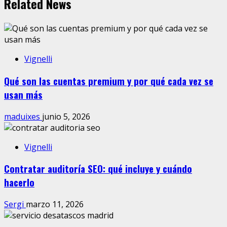
Related News
Vignelli
Qué son las cuentas premium y por qué cada vez se
usan más
maduixes
junio 5, 2026
Vignelli
Contratar auditoría SEO: qué incluye y cuándo
hacerlo
Sergi
marzo 11, 2026