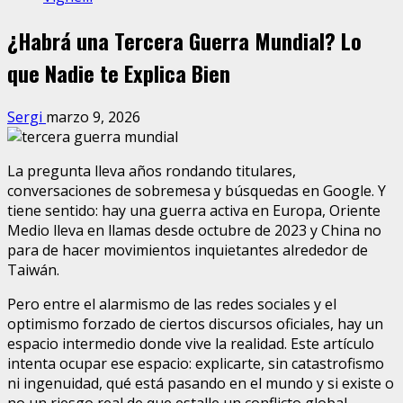
¿Habrá una Tercera Guerra Mundial? Lo
que Nadie te Explica Bien
Sergi
marzo 9, 2026
La pregunta lleva años rondando titulares,
conversaciones de sobremesa y búsquedas en Google. Y
tiene sentido: hay una guerra activa en Europa, Oriente
Medio lleva en llamas desde octubre de 2023 y China no
para de hacer movimientos inquietantes alrededor de
Taiwán.
Pero entre el alarmismo de las redes sociales y el
optimismo forzado de ciertos discursos oficiales, hay un
espacio intermedio donde vive la realidad. Este artículo
intenta ocupar ese espacio: explicarte, sin catastrofismo
ni ingenuidad, qué está pasando en el mundo y si existe o
no un riesgo real de que estalle un conflicto global.